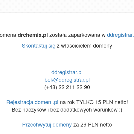
omena
została zaparkowana w
ddregistrar.
drchemix.pl
Skontaktuj się
z właścicielem domeny
ddregistrar.pl
bok@ddregistrar.pl
(+48) 22 211 22 90
Rejestracja domen .pl
na rok TYLKO 15 PLN netto!
Bez haczyków i bez dodatkowych warunków :)
Przechwytuj domeny
za 29 PLN netto