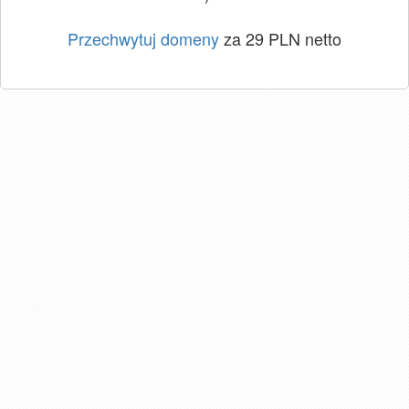
Przechwytuj domeny
za 29 PLN netto