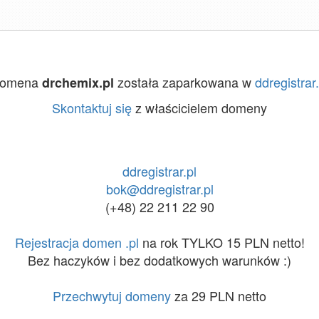
omena
została zaparkowana w
ddregistrar.
drchemix.pl
Skontaktuj się
z właścicielem domeny
ddregistrar.pl
bok@ddregistrar.pl
(+48) 22 211 22 90
Rejestracja domen .pl
na rok TYLKO 15 PLN netto!
Bez haczyków i bez dodatkowych warunków :)
Przechwytuj domeny
za 29 PLN netto