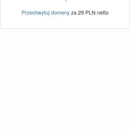
Przechwytuj domeny
za 29 PLN netto