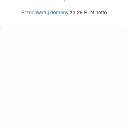
Przechwytuj domeny
za 29 PLN netto