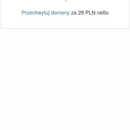
Przechwytuj domeny
za 29 PLN netto