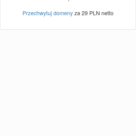
Przechwytuj domeny
za 29 PLN netto