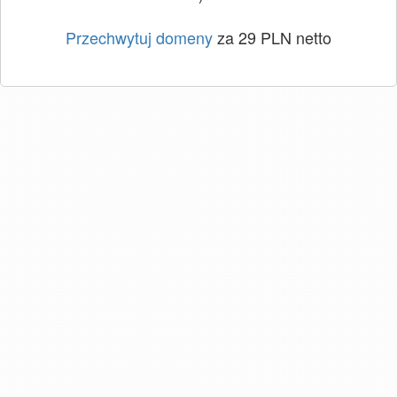
Przechwytuj domeny
za 29 PLN netto