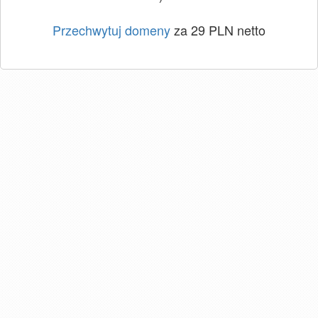
Przechwytuj domeny
za 29 PLN netto