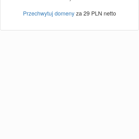
Przechwytuj domeny
za 29 PLN netto