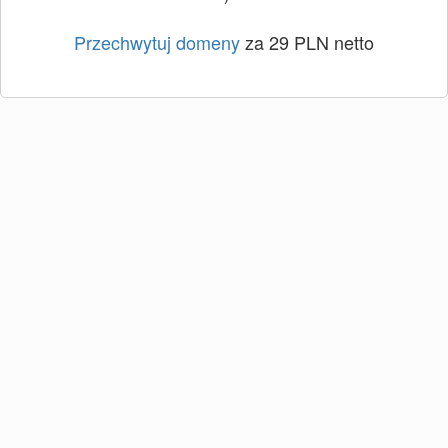
Przechwytuj domeny
za 29 PLN netto