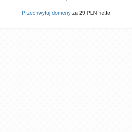
Przechwytuj domeny
za 29 PLN netto