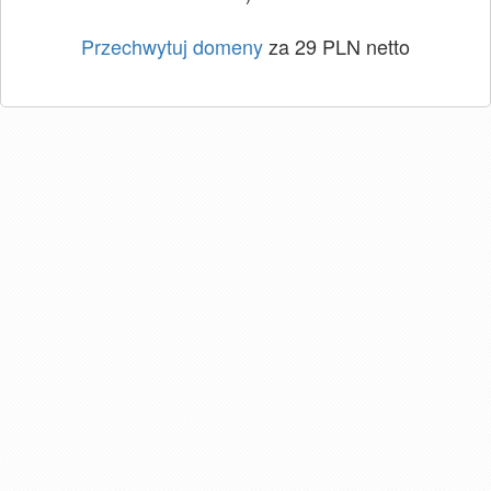
Przechwytuj domeny
za 29 PLN netto