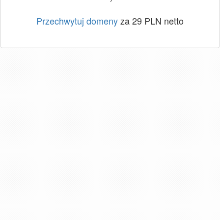
Przechwytuj domeny
za 29 PLN netto