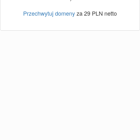
Przechwytuj domeny
za 29 PLN netto