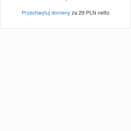
Przechwytuj domeny
za 29 PLN netto