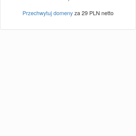
Przechwytuj domeny
za 29 PLN netto