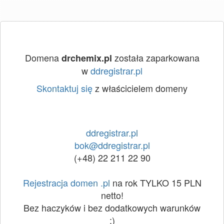
Domena
została zaparkowana
drchemix.pl
w
ddregistrar.pl
Skontaktuj się
z właścicielem domeny
ddregistrar.pl
bok@ddregistrar.pl
(+48) 22 211 22 90
Rejestracja domen .pl
na rok TYLKO 15 PLN
netto!
Bez haczyków i bez dodatkowych warunków
:)