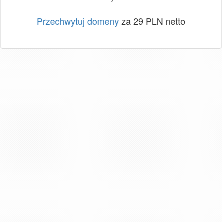
Przechwytuj domeny
za 29 PLN netto