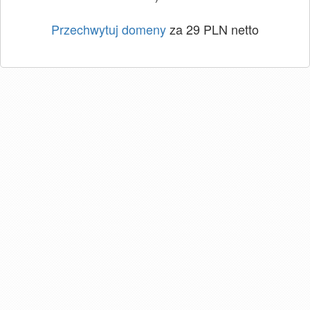
Przechwytuj domeny
za 29 PLN netto