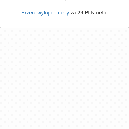
Przechwytuj domeny
za 29 PLN netto