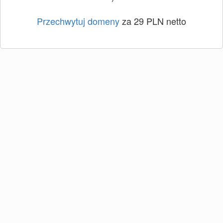
Przechwytuj domeny
za 29 PLN netto