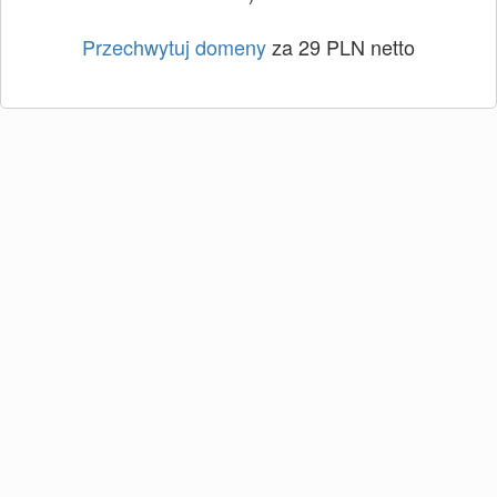
Przechwytuj domeny
za 29 PLN netto