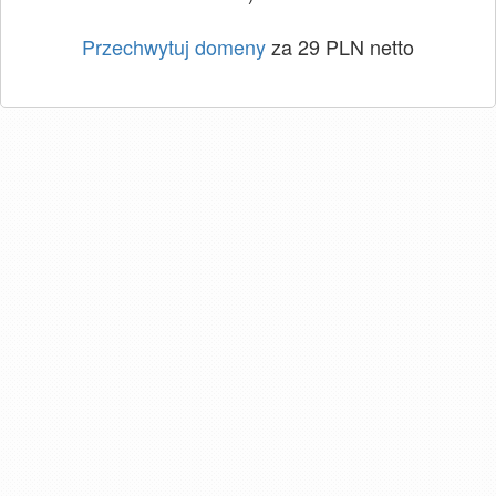
Przechwytuj domeny
za 29 PLN netto