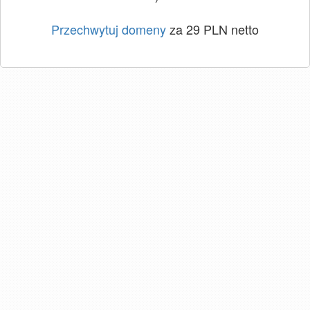
Przechwytuj domeny
za 29 PLN netto