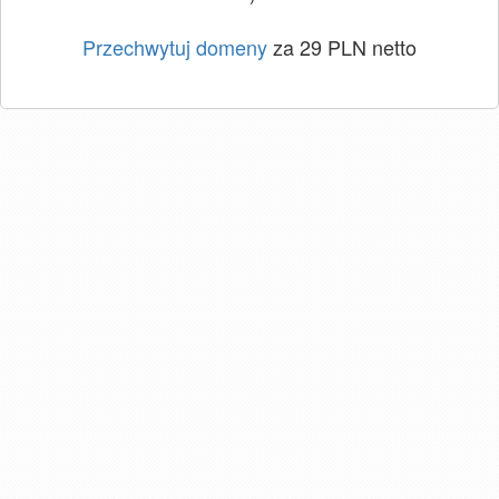
Przechwytuj domeny
za 29 PLN netto