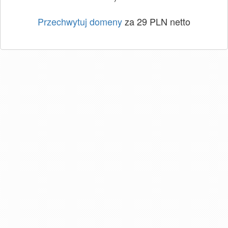
Przechwytuj domeny
za 29 PLN netto