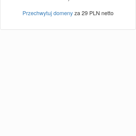
Przechwytuj domeny
za 29 PLN netto