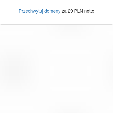
Przechwytuj domeny
za 29 PLN netto