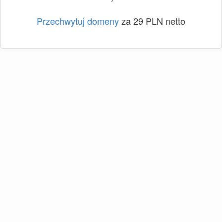
Przechwytuj domeny
za 29 PLN netto