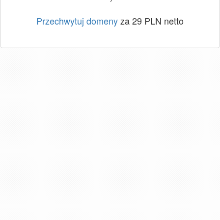
Przechwytuj domeny
za 29 PLN netto