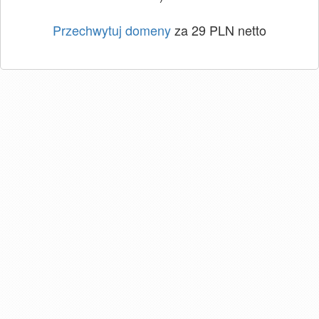
Przechwytuj domeny
za 29 PLN netto