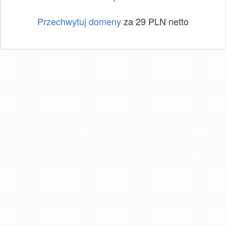
Przechwytuj domeny
za 29 PLN netto