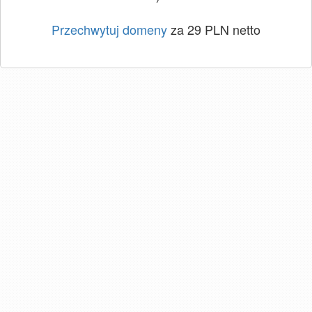
Przechwytuj domeny
za 29 PLN netto