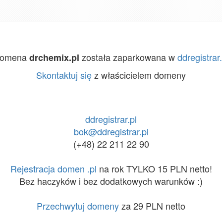
omena
została zaparkowana w
ddregistrar.
drchemix.pl
Skontaktuj się
z właścicielem domeny
ddregistrar.pl
bok@ddregistrar.pl
(+48) 22 211 22 90
Rejestracja domen .pl
na rok TYLKO 15 PLN netto!
Bez haczyków i bez dodatkowych warunków :)
Przechwytuj domeny
za 29 PLN netto