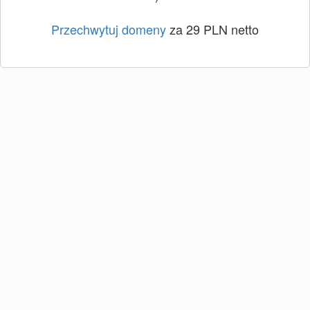
Przechwytuj domeny
za 29 PLN netto