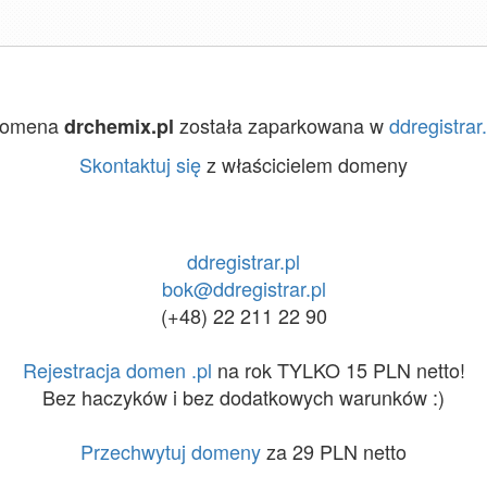
omena
została zaparkowana w
ddregistrar.
drchemix.pl
Skontaktuj się
z właścicielem domeny
ddregistrar.pl
bok@ddregistrar.pl
(+48) 22 211 22 90
Rejestracja domen .pl
na rok TYLKO 15 PLN netto!
Bez haczyków i bez dodatkowych warunków :)
Przechwytuj domeny
za 29 PLN netto