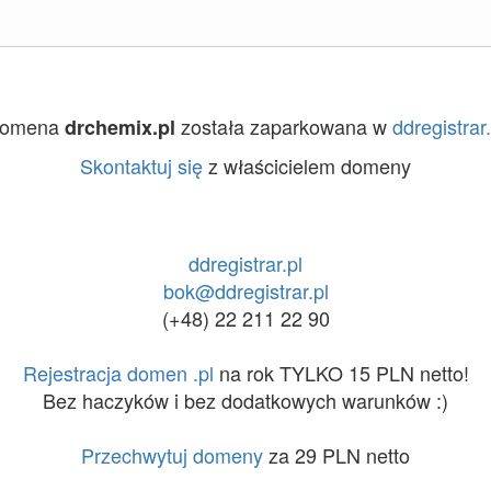
omena
została zaparkowana w
ddregistrar.
drchemix.pl
Skontaktuj się
z właścicielem domeny
ddregistrar.pl
bok@ddregistrar.pl
(+48) 22 211 22 90
Rejestracja domen .pl
na rok TYLKO 15 PLN netto!
Bez haczyków i bez dodatkowych warunków :)
Przechwytuj domeny
za 29 PLN netto