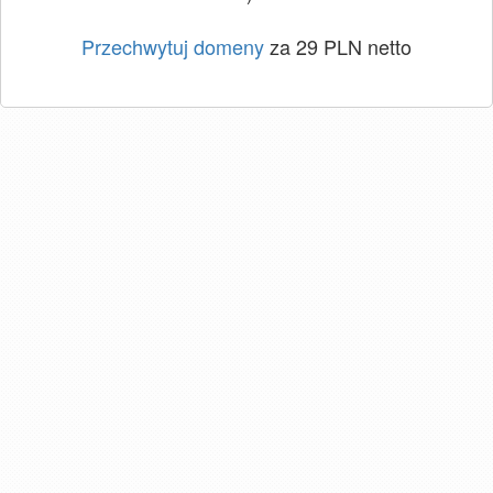
Przechwytuj domeny
za 29 PLN netto