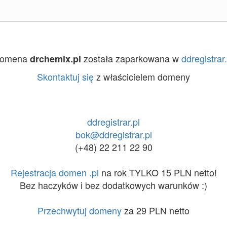
omena
została zaparkowana w
ddregistrar.
drchemix.pl
Skontaktuj się
z właścicielem domeny
ddregistrar.pl
bok@ddregistrar.pl
(+48) 22 211 22 90
Rejestracja domen .pl
na rok TYLKO 15 PLN netto!
Bez haczyków i bez dodatkowych warunków :)
Przechwytuj domeny
za 29 PLN netto