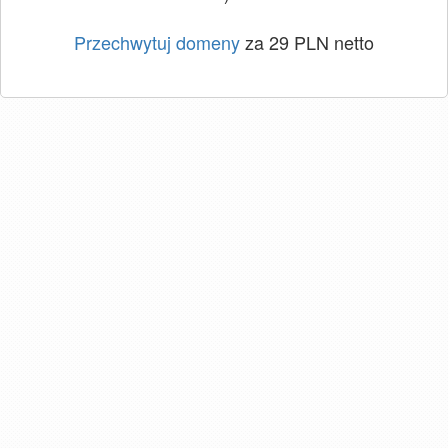
Przechwytuj domeny
za 29 PLN netto