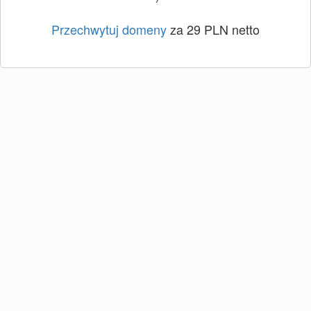
Przechwytuj domeny
za 29 PLN netto