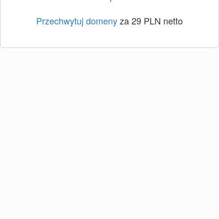
Przechwytuj domeny
za 29 PLN netto