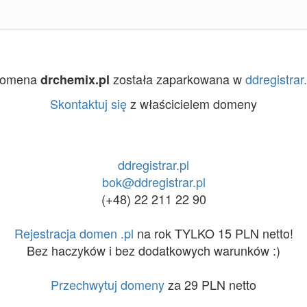
omena
została zaparkowana w
ddregistrar.
drchemix.pl
Skontaktuj się
z właścicielem domeny
ddregistrar.pl
bok@ddregistrar.pl
(+48) 22 211 22 90
Rejestracja domen .pl
na rok TYLKO 15 PLN netto!
Bez haczyków i bez dodatkowych warunków :)
Przechwytuj domeny
za 29 PLN netto