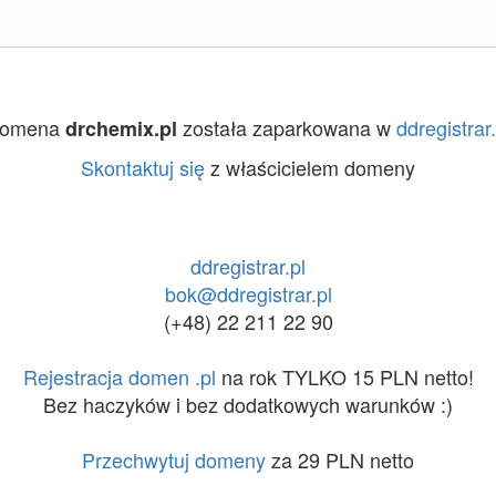
omena
została zaparkowana w
ddregistrar.
drchemix.pl
Skontaktuj się
z właścicielem domeny
ddregistrar.pl
bok@ddregistrar.pl
(+48) 22 211 22 90
Rejestracja domen .pl
na rok TYLKO 15 PLN netto!
Bez haczyków i bez dodatkowych warunków :)
Przechwytuj domeny
za 29 PLN netto