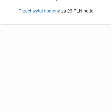
Przechwytuj domeny
za 29 PLN netto